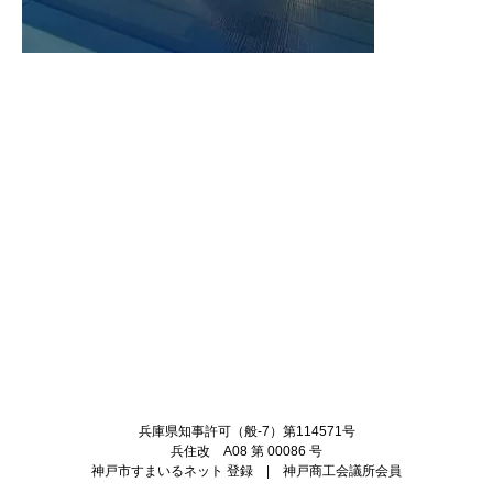
Twitter
Facebook
兵庫県知事許可（般-7）第114571号
兵住改 A08 第 00086 号
神戸市すまいるネット 登録 | 神戸商工会議所会員