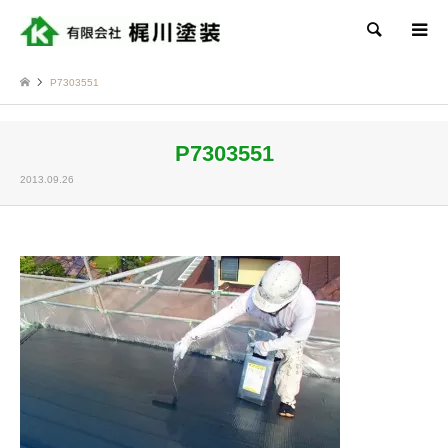
検索
P7303551
P7303551
2013.09.26