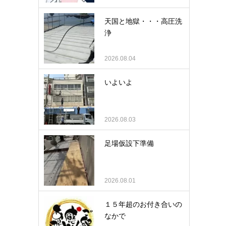
天国と地獄・・・高圧洗
浄
2026.08.04
いよいよ
2026.08.03
足場仮設下準備
2026.08.01
１５年超のお付き合いの
なかで