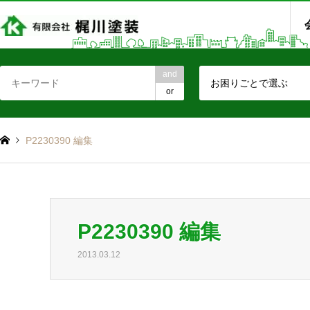
and
お困りごとで選ぶ
or
P2230390 編集
P2230390 編集
2013.03.12