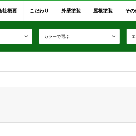
会社概要
こだわり
外壁塗装
屋根塗装
その
カラーで選ぶ
エ