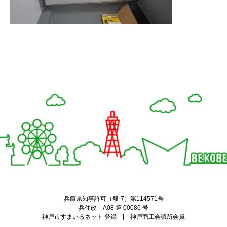
Twitter
Facebook
兵庫県知事許可（般-7）第114571号
兵住改 A08 第 00086 号
神戸市すまいるネット 登録 | 神戸商工会議所会員