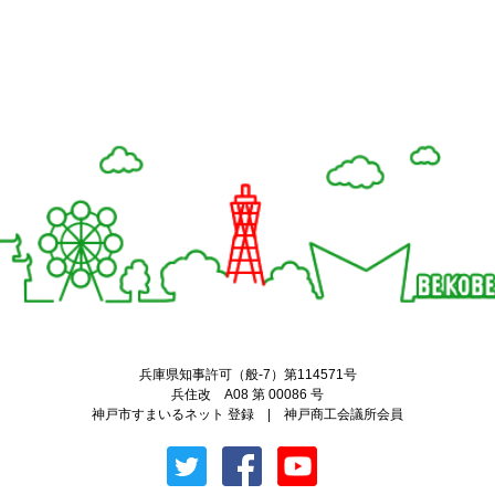
Twitter
Facebook
兵庫県知事許可（般-7）第114571号
兵住改 A08 第 00086 号
神戸市すまいるネット 登録 | 神戸商工会議所会員