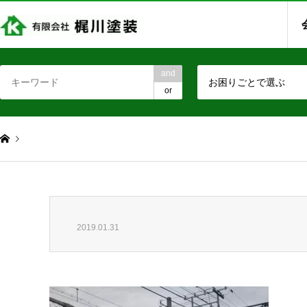
and
お困りごとで選ぶ
or
2019.01.31