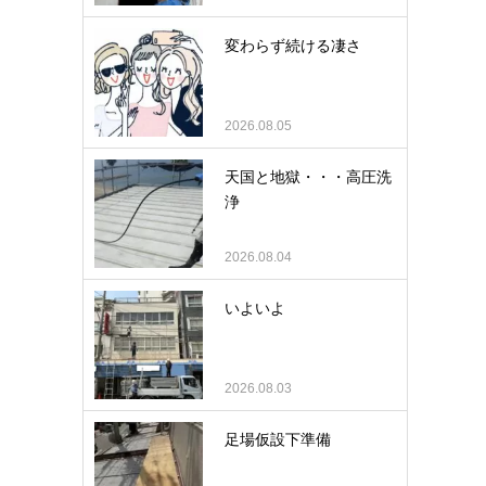
変わらず続ける凄さ
2026.08.05
天国と地獄・・・高圧洗
浄
2026.08.04
いよいよ
2026.08.03
足場仮設下準備