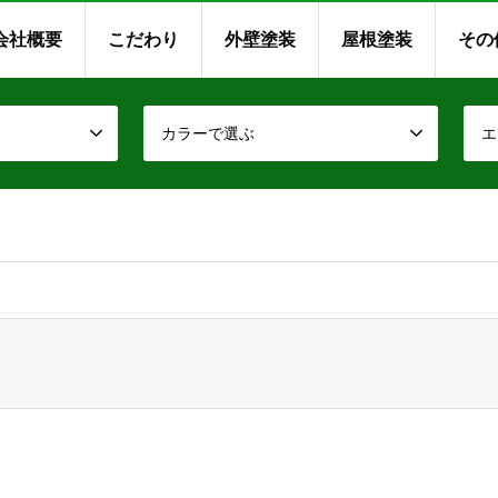
会社概要
こだわり
外壁塗装
屋根塗装
その
カラーで選ぶ
エ