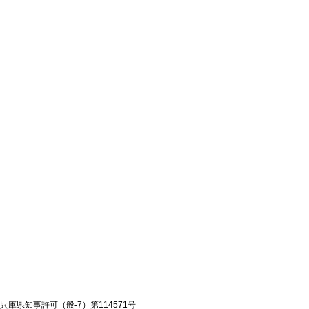
兵庫県知事許可（般-7）第114571号