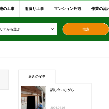
他の工事
雨漏り工事
マンション外観
作業の流
リアから選ぶ
最近の記事
話し合いながら
2026.08.06