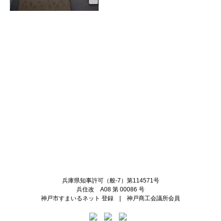
Twitter
Facebook
兵庫県知事許可（般-7）第114571号
兵住改 A08 第 00086 号
神戸市すまいるネット 登録 | 神戸商工会議所会員