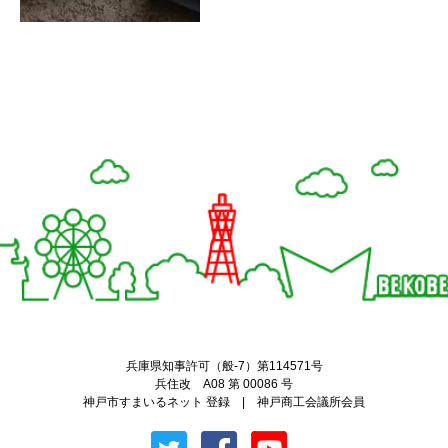
Twitter
Facebook
兵庫県知事許可（般-7）第114571号
兵住改 A08 第 00086 号
神戸市すまいるネット 登録 | 神戸商工会議所会員