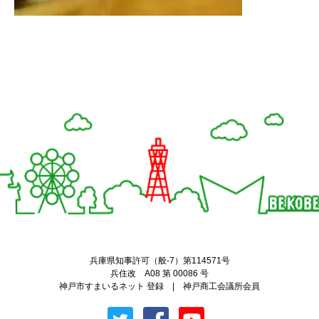
Twitter
Facebook
兵庫県知事許可（般-7）第114571号
兵住改 A08 第 00086 号
神戸市すまいるネット 登録 | 神戸商工会議所会員