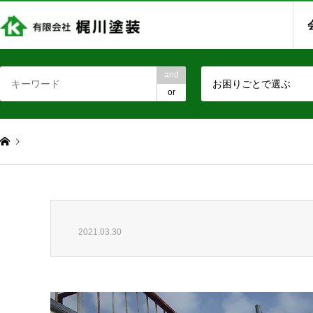
and
お困りごとで選ぶ
or
2021.03.30