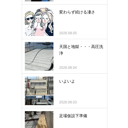
変わらず続ける凄さ
2026.08.05
天国と地獄・・・高圧洗
浄
2026.08.04
いよいよ
2026.08.03
足場仮設下準備