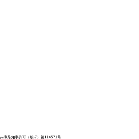
兵庫県知事許可（般-7）第114571号