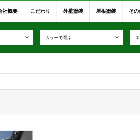
会社概要
こだわり
外壁塗装
屋根塗装
その
カラーで選ぶ
エ