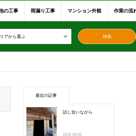
他の工事
雨漏り工事
マンション外観
作業の流
リアから選ぶ
最近の記事
話し合いながら
2026.08.06