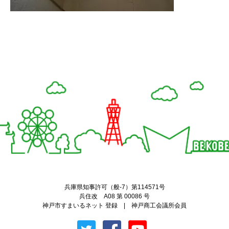
Twitter
Facebook
兵庫県知事許可（般-7）第114571号
兵住改 A08 第 00086 号
神戸市すまいるネット 登録 | 神戸商工会議所会員