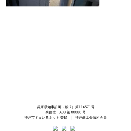
Twitter
Facebook
兵庫県知事許可（般-7）第114571号
兵住改 A08 第 00086 号
神戸市すまいるネット 登録 | 神戸商工会議所会員