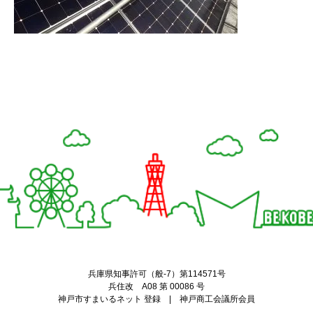
Twitter
Facebook
兵庫県知事許可（般-7）第114571号
兵住改 A08 第 00086 号
神戸市すまいるネット 登録 | 神戸商工会議所会員