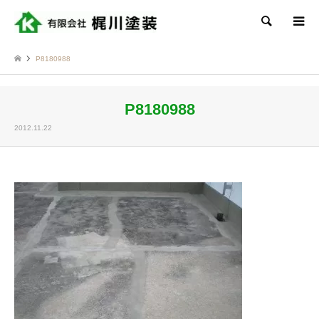
検索
P8180988
P8180988
2012.11.22