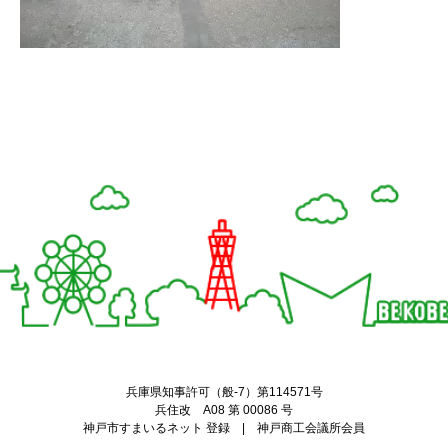
Twitter
Facebook
兵庫県知事許可（般-7）第114571号
兵住改 A08 第 00086 号
神戸市すまいるネット 登録 | 神戸商工会議所会員