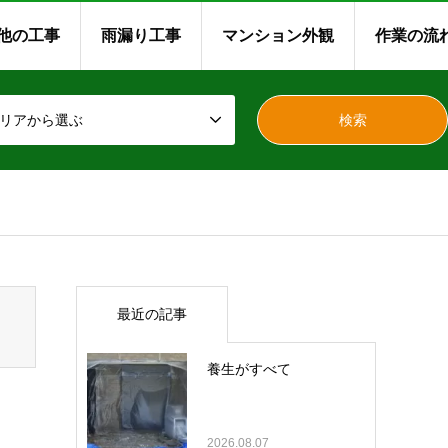
他の工事
雨漏り工事
マンション外観
作業の流
リアから選ぶ
最近の記事
養生がすべて
2026.08.07