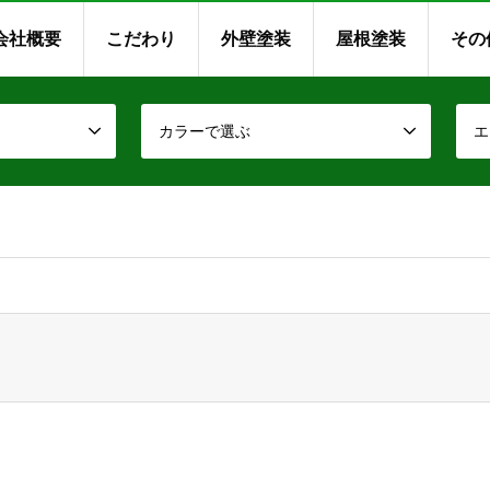
会社概要
こだわり
外壁塗装
屋根塗装
その
カラーで選ぶ
エ