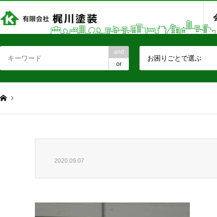
and
お困りごとで選ぶ
or
2020.09.07