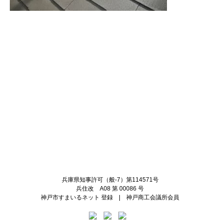
Twitter
Facebook
兵庫県知事許可（般-7）第114571号
兵住改 A08 第 00086 号
神戸市すまいるネット 登録 | 神戸商工会議所会員