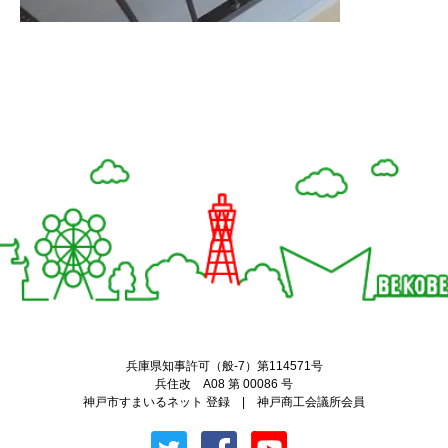
Twitter
Facebook
兵庫県知事許可（般-7）第114571号
兵住改 A08 第 00086 号
神戸市すまいるネット 登録 | 神戸商工会議所会員