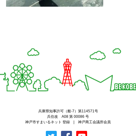
Twitter
Facebook
兵庫県知事許可（般-7）第114571号
兵住改 A08 第 00086 号
神戸市すまいるネット 登録 | 神戸商工会議所会員