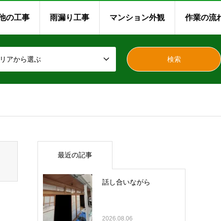
他の工事
雨漏り工事
マンション外観
作業の流
リアから選ぶ
最近の記事
話し合いながら
2026.08.06