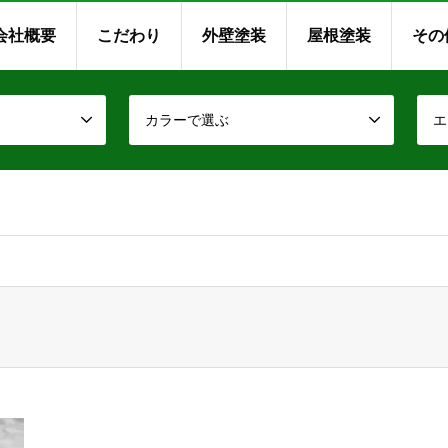
会社概要
こだわり
外壁塗装
屋根塗装
その
カラーで選ぶ
エ