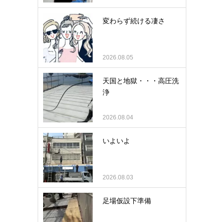
変わらず続ける凄さ
2026.08.05
天国と地獄・・・高圧洗
浄
2026.08.04
いよいよ
2026.08.03
足場仮設下準備