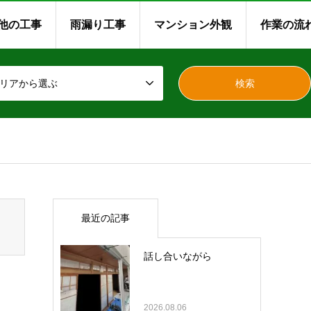
他の工事
雨漏り工事
マンション外観
作業の流
リアから選ぶ
最近の記事
話し合いながら
2026.08.06