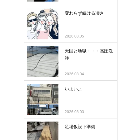
変わらず続ける凄さ
2026.08.05
天国と地獄・・・高圧洗
浄
2026.08.04
いよいよ
2026.08.03
足場仮設下準備