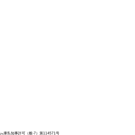
兵庫県知事許可（般-7）第114571号