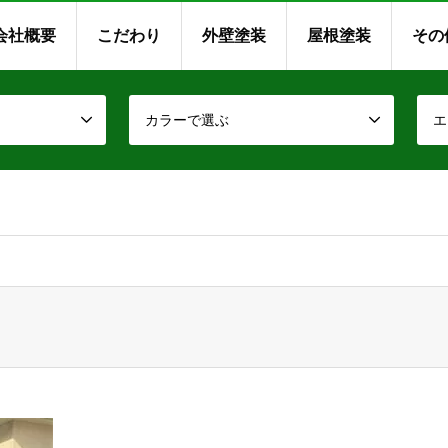
会社概要
こだわり
外壁塗装
屋根塗装
その
カラーで選ぶ
エ