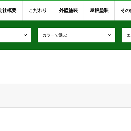
会社概要
こだわり
外壁塗装
屋根塗装
その
カラーで選ぶ
エ