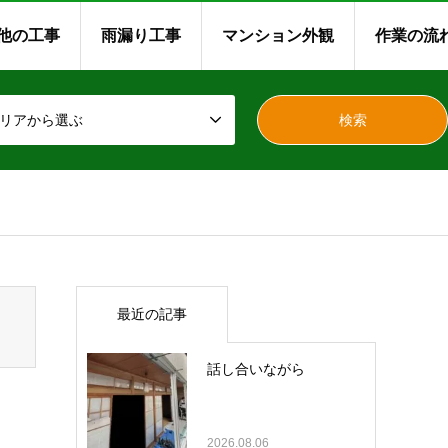
他の工事
雨漏り工事
マンション外観
作業の流
リアから選ぶ
最近の記事
話し合いながら
2026.08.06