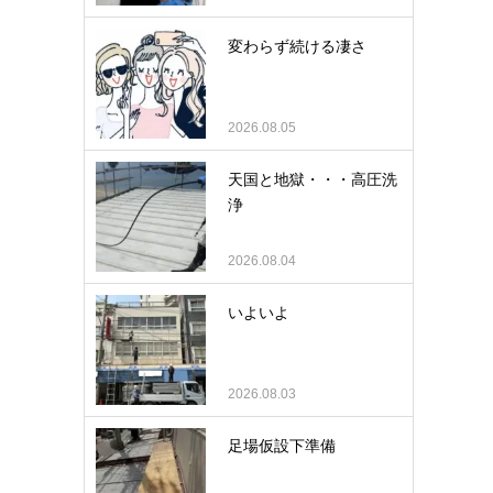
変わらず続ける凄さ
2026.08.05
天国と地獄・・・高圧洗
浄
2026.08.04
いよいよ
2026.08.03
足場仮設下準備