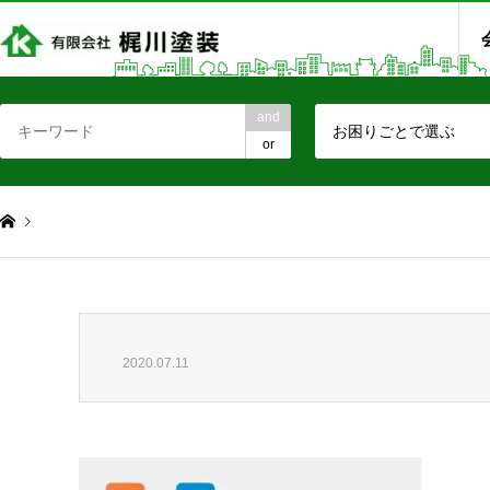
and
お困りごとで選ぶ
or
2020.07.11