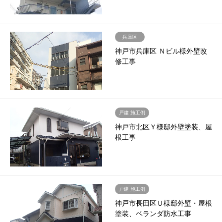
兵庫区
神戸市兵庫区 Ｎビル様外壁改
修工事
戸建 施工例
神戸市北区Ｙ様邸外壁塗装、屋
根工事
戸建 施工例
神戸市長田区Ｕ様邸外壁・屋根
塗装、ベランダ防水工事