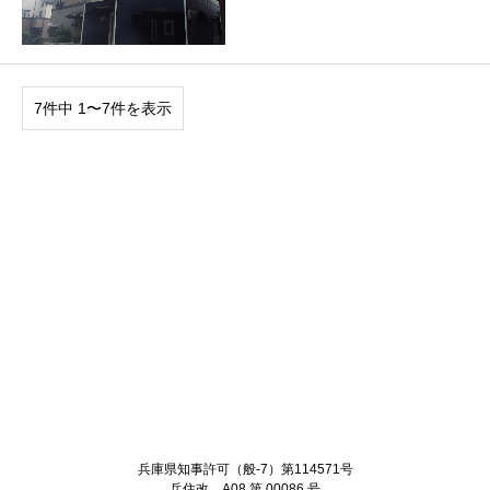
7件中 1〜7件を表示
Twitter
Facebook
兵庫県知事許可（般-7）第114571号
兵住改 A08 第 00086 号