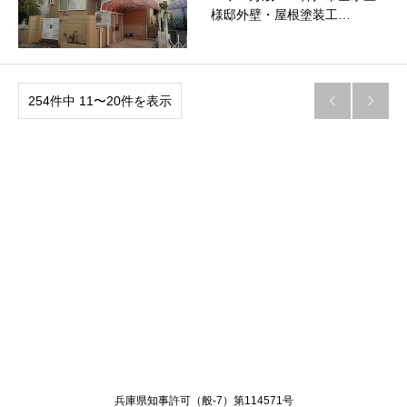
様邸外壁・屋根塗装工…
254件中 11〜20件を表示


Twitter
Facebook
兵庫県知事許可（般-7）第114571号