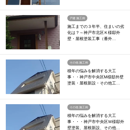
戸建 施工例
施工までの３年半、住まいの劣
化は？～神戸市北区Ｋ様邸外
壁・屋根塗装工事（番外…
その他 施工例
積年の悩みを解消する大工
事・・神戸市中央区M様邸外壁
塗装・屋根新設・その他工…
その他 施工例
積年の悩みを解消する大工
事・・・神戸市中央区Ｍ様邸外
壁塗装、屋根新設、その他…